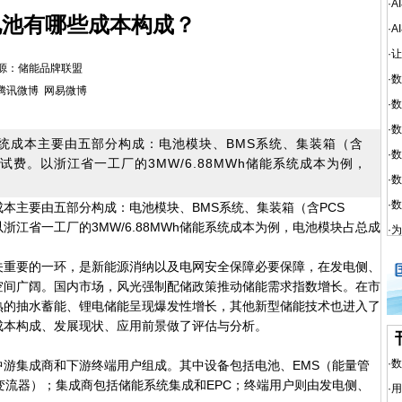
·
A
电池有哪些成本构成？
·
A
·
让
： 来源：储能品牌联盟
·
数
腾讯微博
网易微博
·
数
·
数
统成本主要由五部分构成：电池模块、BMS系统、集装箱（含
·
数
试费。以浙江省一工厂的3MW/6.88MWh储能系统成本为例，
·
数
·
数
本主要由五部分构成：电池模块、BMS系统、集装箱（含PCS
江省一工厂的3MW/6.88MWh储能系统成本为例，电池模块占总成
·
为
重要的一环，是新能源消纳以及电网安全保障必要保障，在发电侧、
空间广阔。国内市场，风光强制配储政策推动储能需求指数增长。在市
熟的抽水蓄能、锂电储能呈现爆发性增长，其他新型储能技术也进入了
成本构成、发展现状、应用前景做了评估与分析。
·
数
集成商和下游终端用户组成。其中设备包括电池、EMS（能量管
（变流器）；集成商包括储能系统集成和EPC；终端用户则由发电侧、
·
用