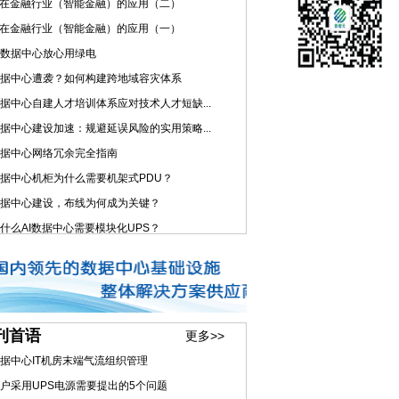
I在金融行业（智能金融）的应用（二）
I在金融行业（智能金融）的应用（一）
数据中心放心用绿电
据中心遭袭？如何构建跨地域容灾体系
据中心自建人才培训体系应对技术人才短缺...
据中心建设加速：规避延误风险的实用策略...
据中心网络冗余完全指南
据中心机柜为什么需要机架式PDU？
据中心建设，布线为何成为关键？
什么AI数据中心需要模块化UPS？
刊首语
更多>>
据中心IT机房末端气流组织管理
户采用UPS电源需要提出的5个问题