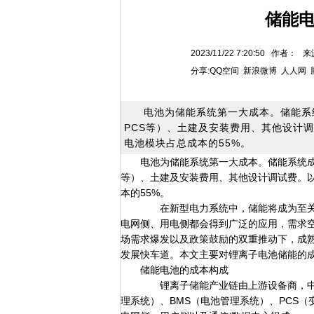
储能
2023/11/22 7:20:50 作者
分享:
QQ空间
新浪微博
人人网
电池为储能系统第一大成本。储能系
PCS等）、土建及安装费用、其他设计调
电池模块占总成本的55%。
电池为储能系统第一大成本。储能系统成
等）、土建及安装费用、其他设计调试费。以浙
本的55%。
在新型电力系统中，储能将成为至关
电网侧、用电侧都会得到广泛的应用，需求
场需求爆发以及政策鼓励的双重推动下，成
发展快车道。本文主要对锂离子电池储能的
储能电池的成本构成
锂离子储能产业链由上游设备商，中游
理系统）、BMS（电池管理系统）、PCS