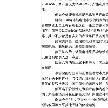
254GWh，而产量仅为154GWh，产能利用
能。
但如今储能电池市场已迅速从产能紧
机构GGII将储能电池市场的玩家简单
者在制造工艺上有着相似之处；第二类是光
团等。第三类是新崛起的储能电池“新势力”
等，其中不少都是有实力的产业集团从其他
第四类则是一些储能电池领域的“老兵
南都电源、鹏辉能源、海基新能源等。
徐宇琳表示，储能电池采用磷酸铁锂
以更容易地切入这一赛道。
四面八方的新玩家不断涌入，老玩家
在酝酿。
尽管储能行业目前正面临着亏本甩卖
猛的势头不断扩张，与传统产业和陷入产能
政策的持续推进和中国工商业的蓬勃发展，
然而当下阶段性过剩的产能和内卷的
弱，未经市场充分验证的新入场厂家在这种
例如今年4月，下游业主中国华电就在
锂能或同等水平其他品牌的储能电池。