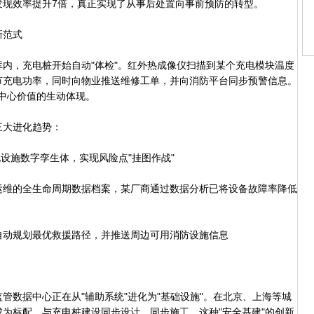
效率提升7倍，真正实现了从事后处置向事前预防的转型。
新范式
，充电桩开始自动"体检"。红外热成像仪扫描到某个充电模块温度
节充电功率，同时向物业推送维修工单，并向消防平台同步预警信息。
据中心价值的生动体现。
大进化趋势：
设施数字孪生体，实现风险点"挂图作战"
维的全生命周期数据档案，某厂商通过数据分析已将设备故障率降低
动规划最优救援路径，并推送周边可用消防设施信息
数据中心正在从"辅助系统"进化为"基础设施"。在北京、上海等城
为标配，与充电桩建设同步设计、同步施工。这种"安全基建"的创新