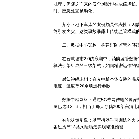
肌理，但随之而来的安全风险也在成倍增长
时、应急处置被动化。
某小区地下车库的案例颇具代表性：因缺
终引发火灾。这类事故暴露出传统监管模式
二、数据中心架构：构建消防监管的"智慧
在智慧城市2.0的浪潮中，消防监管数据
算法引擎组成的三级架构，如同精密运作的
感知神经末梢：在充电桩本体安装的温度
电流、温度等20余项运行参数
数据中枢网络：通过5G专网传输的原始数
量已达3.2TB，相当于每天存储200部高清电
智能决策引擎：基于机器学习训练的火灾预
备过热等18类风险场景实现精准预警