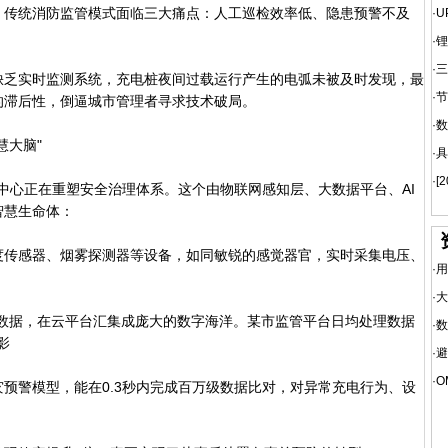
。传统消防监管模式面临三大痛点：人工巡检效率低、隐患预警不及
·
U
·
锂
·
三
乏实时监测系统，充电桩夜间过载运行产生的电弧未被及时发现，最
·
节
的滞后性，倒逼城市管理者寻求技术破局。
·
数
大脑"
·
具
·
[
中心正在重塑安全治理体系。这个由物联网感知层、大数据平台、AI
智慧生命体：
传感器、烟雾探测器等设备，如同敏锐的感觉器官，实时采集电压、
·
用
·
大
据，在云平台汇集成庞大的数字海洋。某市监管平台日均处理数据
·
数
影
·
避
·
O
警模型，能在0.3秒内完成百万级数据比对，对异常充电行为、设