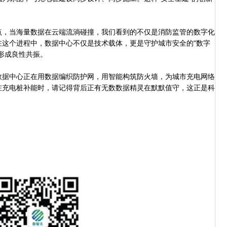
，当海量数据在云端流淌碰撞，我们看到的不仅是消防监管的数字化
在这个进程中，数据中心不仅是技术载体，更是守护城市安全的"数字
形成良性共振。
据中心正在用数据编织防护网，用智能构筑防火墙，为城市充电网络
在充电桩补能时，请记得背后正有无数数据精灵在默默值守，这正是科