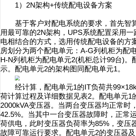
1）2N架构+传统配电设备方案
基于客户对配电系统的要求，首先智算
用最可靠的2N架构，UPS系统配置采用一
电相结合的方式，选用传统配电设备的方
房划分为两个配电单元：A-G列机柜为配电单
H-N列机柜为配电单元2(机柜总计99台)
示。配电单元2的架构图同配电单元1。
经计算，配电单元1的IT负荷共99×18k
荷计算过程及详细数据见表2。配电单元1
2000kVA变压器。当两台变压器均正常
42.5%。当其中一台变压器故障时，正常
荷供电，此时变压器负荷率为85%，变压
故障可靠运行要求。配电单元2的变压器及