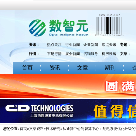
资讯：
热点关注
行业新闻
企业新闻
焦点资讯
专题：
行情：
市场行情
展会新闻
咨询服务
机房设施
文章：
首页
资讯
文章
期刊
您的位置:
首页
»
文章资料
»
技术研究
»从通算中心到智算中心：配电系统优化升级的