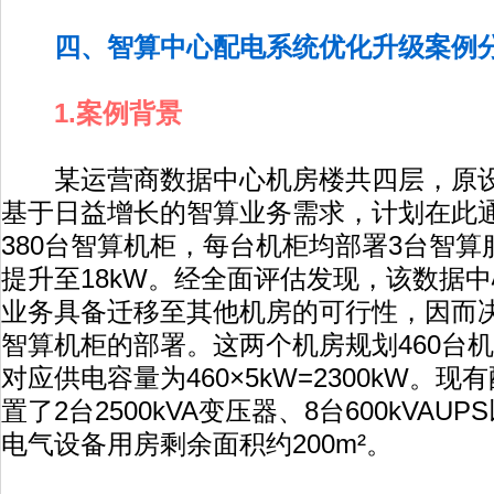
四、智算中心配电系统优化升级案例
1.案例背景
某运营商数据中心机房楼共四层，原设
基于日益增长的智算业务需求，计划在此
380台智算机柜，每台机柜均部署3台智
提升至18kW。经全面评估发现，该数据
业务具备迁移至其他机房的可行性，因而
智算机柜的部署。这两个机房规划460台机
对应供电容量为460×5kW=2300kW。
置了2台2500kVA变压器、8台600kVA
电气设备用房剩余面积约200m²。