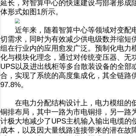
延长，对智算中心的快速建设与部署形成
体形式如图1所示。
近年来，随着智算中心等领域对变配电
切需求，同时为有效减少供电级数并缩短
组在行业内的应用愈发广泛。预制化电力
化与模块化理念，通过对传统变压器、无
UPS以及进出线柜等多台散装设备的全部
合，实现了系统的高度集成化，其全链路
97.8%。
在电力分配结构设计上，电力模组的低
铜排布局，其中一路为市电铜排，另一路为
计极大地减少了UPS主机输入输出电缆的
成本，以及因大量线路连接带来的潜在故