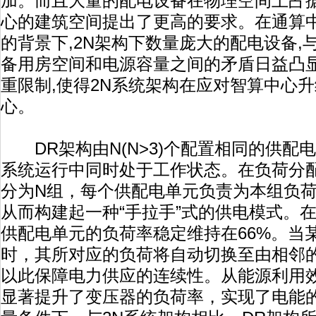
加。而且大量的配电设备在物理空间上占据
心的建筑空间提出了更高的要求。在通算
的背景下,2N架构下数量庞大的配电设备,
备用房空间和电源容量之间的矛盾日益凸
重限制,使得2N系统架构在应对智算中心
心。
DR架构由N(N>3)个配置相同的供配
系统运行中同时处于工作状态。在负荷分
分为N组，每个供配电单元负责为本组负
从而构建起一种“手拉手”式的供电模式。
供配电单元的负荷率稳定维持在66%。当
时，其所对应的负荷将自动切换至由相邻
以此保障电力供应的连续性。从能源利用效
显著提升了变压器的负荷率，实现了电能的