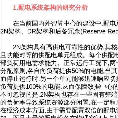
1.配电系统架构的研究分析
在当前国内外智算中心的建设中,配电系
2N架构、DR架构和后备冗余(Reserve Redu
2N架构具有高供电可靠性的优势,其核
且功能对等的供配电单元组成。每个供配
部负荷用电需求能力。正常运行工况下,两
分配原则,各自向负荷提供50%的电能,当
而停止运行时,另一个单元能够迅速响应切
负荷提供100%的电能,从而保障数据中心
不可忽视的是,2N架构也存在一些固有弊端
的负荷率导致系统资源部分闲置,在一定程
在经济成本方面,由于需要配置双倍的配电