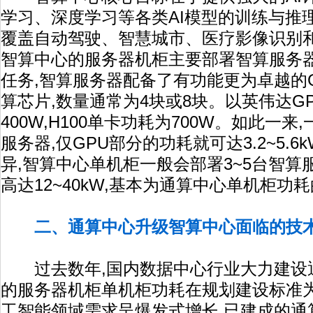
学习、深度学习等各类AI模型的训练与推
覆盖自动驾驶、智慧城市、医疗影像识别
智算中心的服务器机柜主要部署智算服务器
任务,智算服务器配备了有功能更为卓越的G
算芯片,数量通常为4块或8块。以英伟达GP
400W,H100单卡功耗为700W。如此一来
服务器,仅GPU部分的功耗就可达3.2~5.
异,智算中心单机柜一般会部署3~5台智算
高达12~40kW,基本为通算中心单机柜功耗
二、通算中心升级智算中心面临的技
过去数年,国内数据中心行业大力建设通
的服务器机柜单机柜功耗在规划建设标准为4
工智能领域需求呈爆发式增长,已建成的通