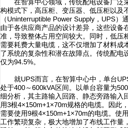
在智算中心领域，传统配电设备广泛采
构模式下，高压柜、变压器、低压柜以及
（Uninterruptible Power Supply
由于各供应商产品的设计差异，这些设备
准，导致整体占用空间较大。同时，低压柜
需要耗费大量电缆，这不仅增加了材料成
了系统的复杂性和潜在故障点。传统配电
仅为94.5%。
就UPS而言，在智算中心中，单台UP
处于400～600kVA区间。以单台容量为50
细分析，其主路输入回路、静态旁路输入
用3根4×150m+1×70m规格的电缆。因此，
需要使用9根4×150m+1×70m的电缆。
工作繁琐复杂，极大地增加了布线工作量