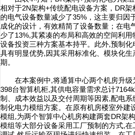
相对于2N架构+传统配电设备方案，DR架
的电气设备数量减少了35%，这主要归因
成化的设计，有效精简了设备数量；在电气
少了13%,其紧凑的布局和高效的空间利用
设备投资三种方案基本持平。此外,预制化
具有明显优势,因其采用标准化、模块化生
期。
在本案例中,将通算中心两个机房升级为
398台智算机柜,其供电容量需求总计716
制、成本效益以及交付周期等因素,配电系
制化电力模组方案。在原有机房楼室外建
模组,为两个智算中心机房构建两套DR架
模组等大部分设备采用工厂预制的方式,在
调试,然后运输至现场进行快速组装。在工