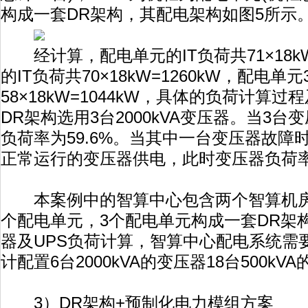
构成一套DR架构，其配电架构如图5所示
经计算，配电单元的IT负荷共71×18kW
的IT负荷共70×18kW=1260kW，配电单元
58×18kW=1044kW，具体的负荷计算
DR架构选用3台2000kVA变压器。当3
负荷率为59.6%。当其中一台变压器故障
正常运行的变压器供电，此时变压器负荷率
本案例中的智算中心包含两个智算机房
个配电单元，3个配电单元构成一套DR架
器及UPS负荷计算，智算中心配电系统需
计配置6台2000kVA的变压器18台500kVA
3）DR架构+预制化电力模组方案