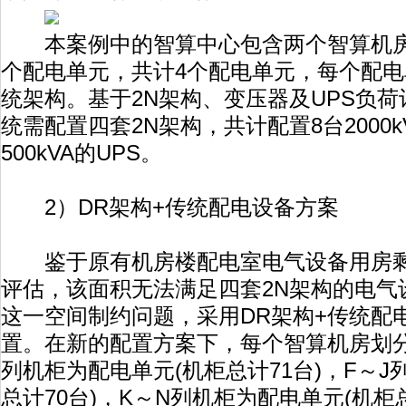
本案例中的智算中心包含两个智算机房
个配电单元，共计4个配电单元，每个配电
统架构。基于2N架构、变压器及UPS负
统需配置四套2N架构，共计配置8台2000k
500kVA的UPS。
2）DR架构+传统配电设备方案
鉴于原有机房楼配电室电气设备用房剩余
评估，该面积无法满足四套2N架构的电气
这一空间制约问题，采用DR架构+传统配
置。在新的配置方案下，每个智算机房划分
列机柜为配电单元(机柜总计71台)，F～J
总计70台)，K～N列机柜为配电单元(机柜