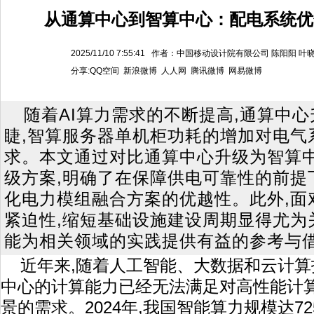
从通算中心到智算中心：配电系统优
2025/11/10 7:55:41 作者：中国移动设计院有限公司 陈阳
分享:
QQ空间
新浪微博
人人网
腾讯微博
网易微博
随着AI算力需求的不断提高,通算中
睫,智算服务器单机柜功耗的增加对电气
求。本文通过对比通算中心升级为智算
级方案,明确了在保障供电可靠性的前提
化电力模组融合方案的优越性。此外,面
紧迫性,缩短基础设施建设周期显得尤为
能为相关领域的实践提供有益的参考与
近年来,随着人工智能、大数据和云计算
中心的计算能力已经无法满足对高性能计
景的需求。2024年,我国智能算力规模达725