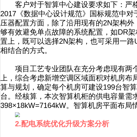
客户对于智算中心建设要求如下：严格遵循
2017《数据中心设计规范》国标规范中对
压器配置方面，除了沿用现有的2N架构外
够有效避免单点故障的系统配置，如DR架
置上，既可以选择2N架构，也可采用一路
相结合的方式。
项目工艺专业团队在充分考虑现有两个
上，综合考虑新增空调区域面积对机房布
算与规划，确定每个机房可建设199台智算
台。经核算，本次智算机柜的供电容量需
398×18kW=7164kW。智算机房平面布
2.配电系统优化升级方案分析