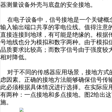
器测量设备外壳与底盘的安全接地。
在电子设备中，信号接地是一个关键概
输入输出端口共享的零电位线。值得注意
直接连接到地球，有可能是绝缘的。根据
号地线也分为模拟和数字两种。由于模拟
品质要求比较高；而数字信号由于强度较
相对降低。
对于不同的传感器应用场景，接地方式
虑因素。正确的接地方法能够确保信号传
此必须根据具体情况进行选择。在实际应
有两种：一点接地和多点接地。图2给出
施。