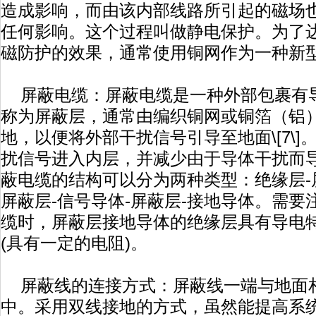
造成影响，而由该内部线路所引起的磁场
任何影响。这个过程叫做静电保护。为了
磁防护的效果，通常使用铜网作为一种新型
屏蔽电缆：屏蔽电缆是一种外部包裹有
称为屏蔽层，通常由编织铜网或铜箔（铝
地，以便将外部干扰信号引导至地面\[7\
扰信号进入内层，并减少由于导体干扰而
蔽电缆的结构可以分为两种类型：绝缘层-
屏蔽层-信号导体-屏蔽层-接地导体。需
缆时，屏蔽层接地导体的绝缘层具有导电
(具有一定的电阻)。
屏蔽线的连接方式：屏蔽线一端与地面
中。采用双线接地的方式，虽然能提高系