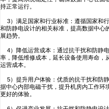
持正常运行。
3）满足国家和行业标准：遵循国家和
和防静电设计的相关标准，提高数据中心
展趋势。
4）降低运营成本：通过抗干扰和防静
率，降低维修成本，延长设备使用寿命，
运营成本。
5）提升用户体验：优质的抗干扰和防
据中心内部电磁干扰，提升机房内工作环
更好的体验。
6）促进产业发展：抗干扰和防静电设