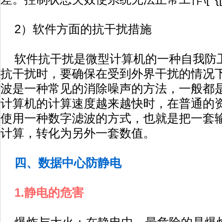
2）软件方面的抗干扰措施
软件抗干扰是微型计算机的一种自我防
抗干扰时，要确保在受到外界干扰的情况
波是一种常见的消除噪声的方法，一般都
计算机的计算速度越来越快时，在普通的
使用一种数字滤波的方式，也就是把一套
计算，转化为另外一套数值。
四、数据中心防静电
1.静电的危害