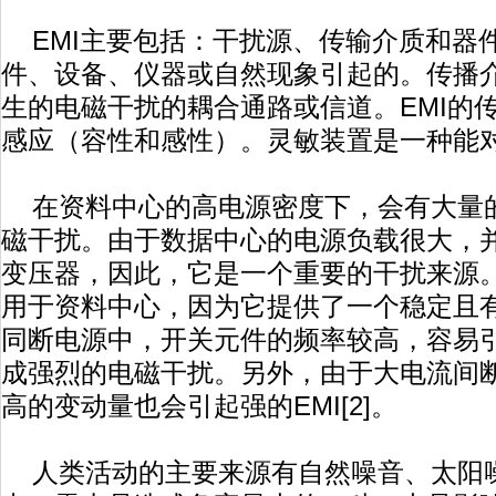
EMI主要包括：干扰源、传输介质和器
件、设备、仪器或自然现象引起的。传播
生的电磁干扰的耦合通路或信道。EMI的
感应（容性和感性）。灵敏装置是一种能对
在资料中心的高电源密度下，会有大量
磁干扰。由于数据中心的电源负载很大，
变压器，因此，它是一个重要的干扰来源
用于资料中心，因为它提供了一个稳定且
同断电源中，开关元件的频率较高，容易
成强烈的电磁干扰。另外，由于大电流间
高的变动量也会引起强的EMI[2]。
人类活动的主要来源有自然噪音、太阳