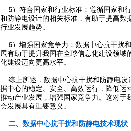
5）符合国家和行业标准：遵循国家和
和防静电设计的相关标准，有助于提高数
行业发展趋势。
6）增强国家竞争力：数据中心抗干扰
展有助于提升我国在全球信息化建设领域
化建设迈向更高水平。
综上所述，数据中心抗干扰和防静电设
据中心的稳定、安全、高效运行，降低运
推动产业发展，增强国家竞争力。这对于
会发展具有重要意义。
二、数据中心抗干扰和防静电技术现状