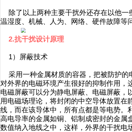
除了以上两种主要干扰外还存在以他一
温湿度、机械、人为、网络、硬件故障等
2.抗干扰设计原理
1）屏蔽技术
采用一种金属材质的容器，把被防护的
对外界的电磁环境产生很好的抑制作用，这就
电磁屏蔽可以分为静电屏蔽、电磁屏蔽，
用电磁场理论，将封闭的中空导体放置在
线，而在该导体中，所有点都是等电势。
高电导率的金属如铜、铝制成密封的金属
数值纳入地线之中，这样，外界的干扰电