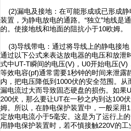
(2)漏电及接地：在可能形成或已形成
装置，为静电放电的通路。“独立”地线是
的。使接地线和地面的阻抗小于10欧姆。
(3)导线带电：通过将导线上的静电接
通过以下公式来表达放电器的电压和放泄时间：
式中UT-T瞬间的电压(V)，U0开始电压(V
等效电容(pf)通常需要1秒钟的时间来泄
内，把电压降低到1000伏的安全范围。
漏电流过大而导致固态硬盘的损伤。如果U0
200伏，那么要让UT在一秒之内到达100伏，
姆。所以，在静电保护装置中，一般采用1
定放电电流小于5毫安。这是为了运行上
用静电保护装置时，若不慎接触220V的