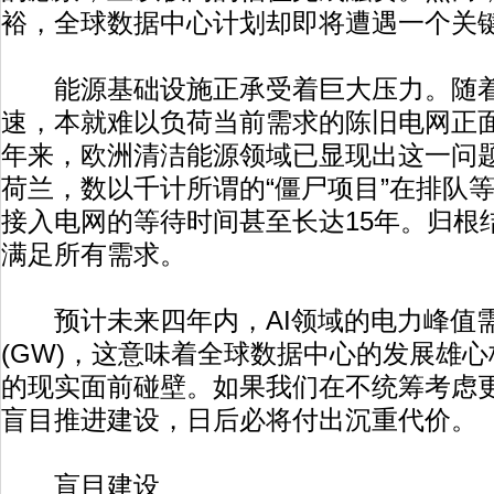
裕，全球数据中心计划却即将遭遇一个关
能源基础设施正承受着巨大压力。随着
速，本就难以负荷当前需求的陈旧电网正
年来，欧洲清洁能源领域已显现出这一问
荷兰，数以千计所谓的“僵尸项目”在排队
接入电网的等待时间甚至长达15年。归根
满足所有需求。
预计未来四年内，AI领域的电力峰值需
(GW)，这意味着全球数据中心的发展雄
的现实面前碰壁。如果我们在不统筹考虑
盲目推进建设，日后必将付出沉重代价。
盲目建设