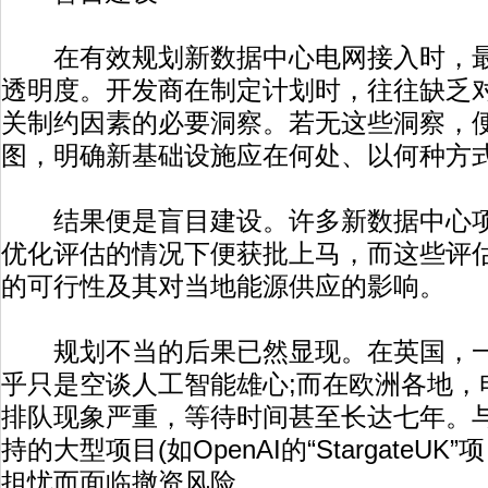
在有效规划新数据中心电网接入时，最
透明度。开发商在制定计划时，往往缺乏
关制约因素的必要洞察。若无这些洞察，
图，明确新基础设施应在何处、以何种方
结果便是盲目建设。许多新数据中心项
优化评估的情况下便获批上马，而这些评
的可行性及其对当地能源供应的影响。
规划不当的后果已然显现。在英国，一些
乎只是空谈人工智能雄心;而在欧洲各地，
排队现象严重，等待时间甚至长达七年。
持的大型项目(如OpenAI的“StargateU
担忧而面临撤资风险。