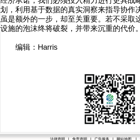
经济承诺，我们必须投入精力进行更具战
划，利用基于数据的真实洞察来指导协作
虽是额外的一步，却至关重要。若不采取
设施的泡沫终将破裂，并带来沉重的代价
编辑：Harris
法律声明
|
免责声明
|
广告服务
|
网站地图
|