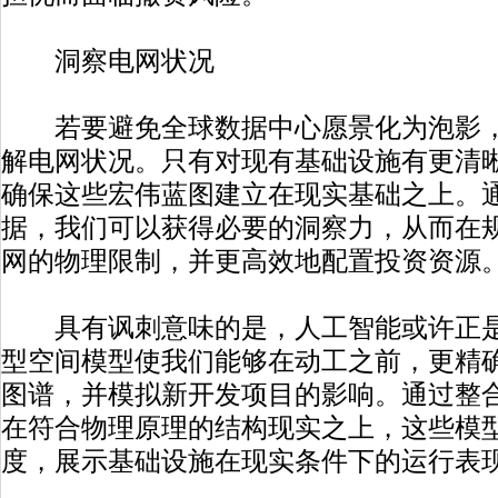
洞察电网状况
若要避免全球数据中心愿景化为泡影，
解电网状况。只有对现有基础设施有更清
确保这些宏伟蓝图建立在现实基础之上。
据，我们可以获得必要的洞察力，从而在
网的物理限制，并更高效地配置投资资源
具有讽刺意味的是，人工智能或许正是
型空间模型使我们能够在动工之前，更精
图谱，并模拟新开发项目的影响。通过整
在符合物理原理的结构现实之上，这些模
度，展示基础设施在现实条件下的运行表