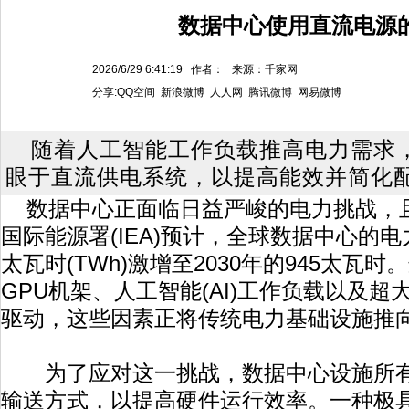
数据中心使用直流电源
2026/6/29 6:41:19 作者： 来源：千家网
分享:
QQ空间
新浪微博
人人网
腾讯微博
网易微博
随着人工智能工作负载推高电力需求
眼于直流供电系统，以提高能效并简化
数据中心正面临日益严峻的电力挑战，
国际能源署(IEA)预计，全球数据中心的电力
太瓦时(TWh)激增至2030年的945太瓦
GPU机架、人工智能(AI)工作负载以及
驱动，这些因素正将传统电力基础设施推
为了应对这一挑战，数据中心设施所有
输送方式，以提高硬件运行效率。一种极