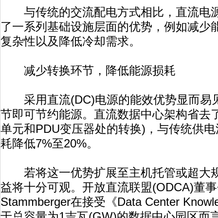
与传统的交流配电方式相比，直流电源
了一系列基础设施层面的优势，例如减少
复杂性以及降低冷却需求。
减少转换环节，降低能源损耗
采用直流(DC)电源的能效优势显而易
节即可节约能源。直流数据中心架构省去了
单元和PDU变压器处的转换)，与传统供
耗降低7%至20%。
若将这一优势扩展至主机托管或超大规
益将十分可观。开放直流联盟(ODCA)董事会主
Stammberger在接受《Data Center K
于总容量为1吉瓦(GW)的数据中心园区而