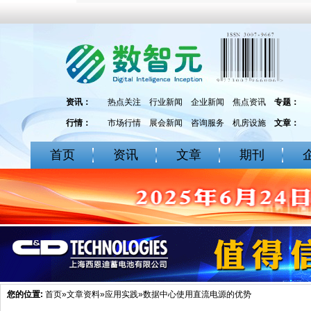
资讯：
热点关注
行业新闻
企业新闻
焦点资讯
专题：
行情：
市场行情
展会新闻
咨询服务
机房设施
文章：
首页
资讯
文章
期刊
您的位置:
首页
»
文章资料
»
应用实践
»数据中心使用直流电源的优势