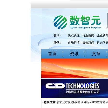
资讯：
热点关注
行业新闻
企业新
行情：
市场行情
展会新闻
咨询服
首页
资讯
文章
您的位置:
首页
»
文章资料
»
案例分析
»UPS故障案