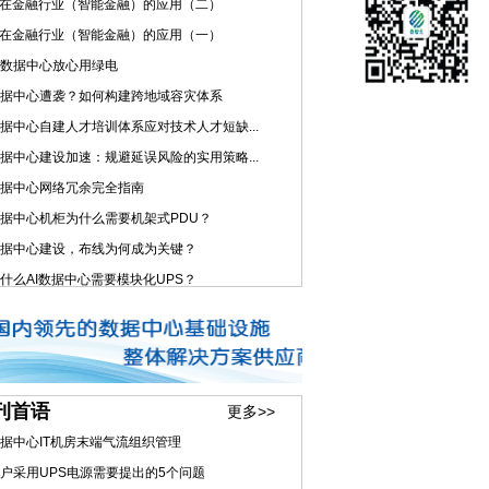
I在金融行业（智能金融）的应用（二）
I在金融行业（智能金融）的应用（一）
数据中心放心用绿电
据中心遭袭？如何构建跨地域容灾体系
据中心自建人才培训体系应对技术人才短缺...
据中心建设加速：规避延误风险的实用策略...
据中心网络冗余完全指南
据中心机柜为什么需要机架式PDU？
据中心建设，布线为何成为关键？
什么AI数据中心需要模块化UPS？
刊首语
更多>>
据中心IT机房末端气流组织管理
户采用UPS电源需要提出的5个问题