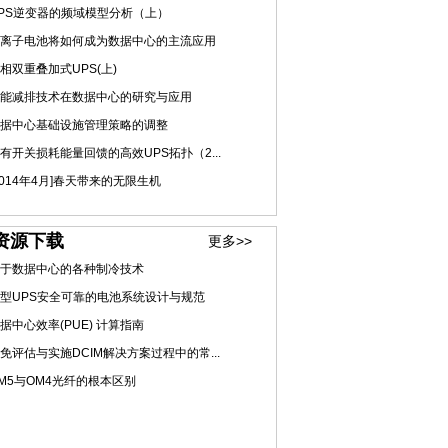
PS逆变器的频域模型分析（上）
离子电池将如何成为数据中心的主流应用
相双重叠加式UPS(上)
能减排技术在数据中心的研究与应用
据中心基础设施管理策略的调整
有开关损耗能量回馈的高效UPS拓扑（2...
2014年4月]春天带来的无限生机
资源下载
更多>>
于数据中心的各种制冷技术
型UPS安全可靠的电池系统设计与规范
据中心效率(PUE) 计算指南
免评估与实施DCIM解决方案过程中的常...
M5与OM4光纤的根本区别