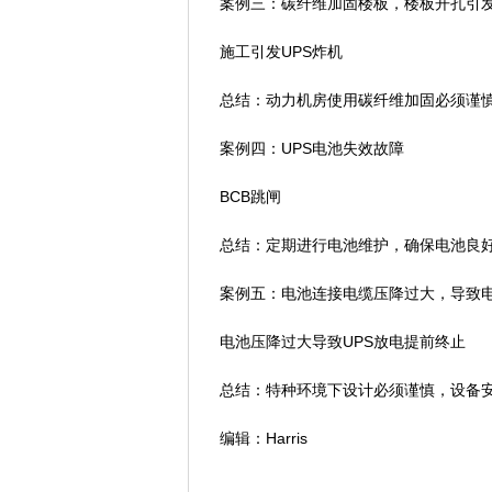
案例三：碳纤维加固楼板，楼板开孔引发
施工引发UPS炸机
总结：动力机房使用碳纤维加固必须谨慎
案例四：UPS电池失效故障
BCB跳闸
总结：定期进行电池维护，确保电池良
案例五：电池连接电缆压降过大，导致电
电池压降过大导致UPS放电提前终止
总结：特种环境下设计必须谨慎，设备安
编辑：Harris