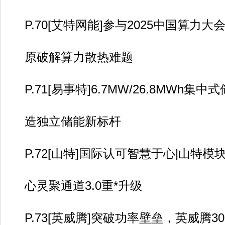
P.70[艾特网能]参与2025中国算力大
原破解算力散热难题
P.71[易事特]6.7MW/26.8MWh集中
造独立储能新标杆
P.72[山特]国际认可智慧于心|山特模
心灵聚通道3.0重*升级
P.73[英威腾]突破功率壁垒，英威腾30