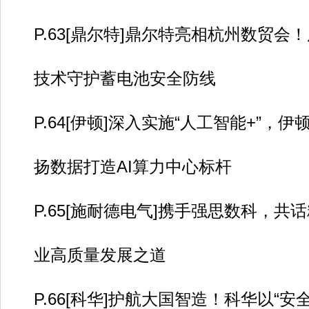
P.63[鼎尔特]鼎尔特亮相杭州数贸会
技术守护蓄电池安全防线
P.64[伊顿]深入实施“人工智能+”，伊
扬数据打造AI算力中心标杆
P.65[施耐德电气]携手强思数科，共
业高质量发展之道
P.66[科华]护航大国智造！科华以“安全