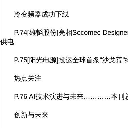
冷变频器成功下线
P.74[雄韬股份]亮相Socomec Design
供电
P.75[阳光电源]投运全球首条“沙戈荒
热点关注
P.76 AI技术演进与未来…………本刊
创新与未来