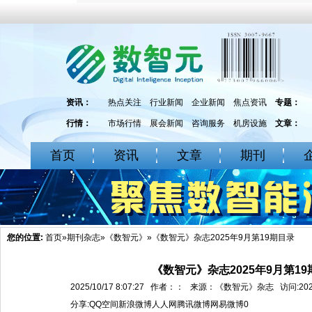
资讯：
热点关注
行业新闻
企业新闻
焦点资讯
专题：
行情：
市场行情
展会新闻
咨询服务
机房设施
文章：
首页
资讯
文章
期刊
您的位置:
首页
»
期刊杂志
»
《数智元》
»《数智元》杂志2025年9月第19期目录
《数智元》杂志2025年9月第19
2025/10/17 8:07:27 作者：： 来源：《数智元》杂志 访问:20
分享:
QQ空间
新浪微博
人人网
腾讯微博
网易微博
0