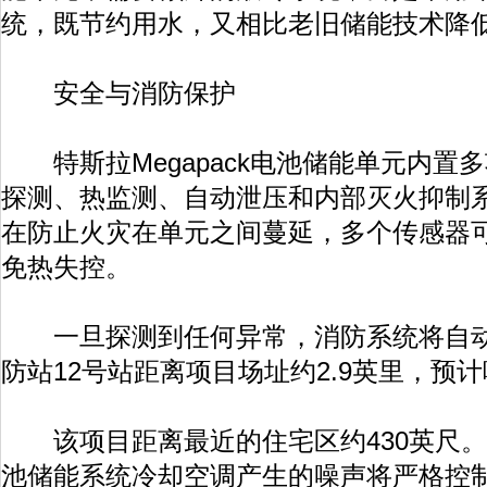
统，既节约用水，又相比老旧储能技术降
安全与消防保护
特斯拉Megapack电池储能单元内置
探测、热监测、自动泄压和内部灭火抑制
在防止火灾在单元之间蔓延，多个传感器
免热失控。
一旦探测到任何异常，消防系统将自动
防站12号站距离项目场址约2.9英里，预
该项目距离最近的住宅区约430英尺。
池储能系统冷却空调产生的噪声将严格控制