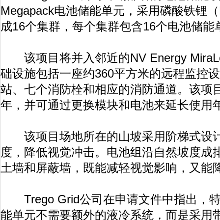
Megapack电池储能单元，采用磷酸铁锂
成16个集群，每个集群包含16个电池储能
该项目将并入邻近的NV Energy Mir
础设施包括一座约360平方米的远程监控
站、七个消防栓和相应的消防通道。该项目
年，并可通过更换模块和电池来延长使用
该项目场地所在的山坡采用阶梯式设计
度，降低视觉冲击。电池组沿自然坡度成
土墙和屏蔽墙，既能减轻视觉影响，又能
Trego Grid公司在申请文件中指出，特斯
能单元不需要额外的液冷系统，而是采用