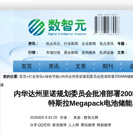
资讯：
热点关注
行业新闻
企业新闻
焦点资讯
专题：
行情：
市场行情
展会新闻
咨询服务
机房设施
文章：
首页
资讯
文章
期刊
您的位置:
首页
»
行业资讯
»
绿色节能
»内华达州里诺规划委员会批准部署200MW储能
建
内华达州里诺规划委员会批准部署20
特斯拉Megapack电池储
2026/6/5 6:43:20 作者： 来源：数智元网
分享:
QQ空间
新浪微博
人人网
腾讯微博
网易微博