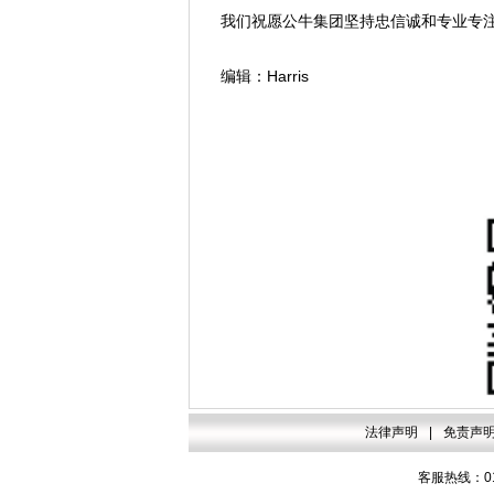
我们祝愿公牛集团坚持忠信诚和专业专注,
编辑：Harris
法律声明
|
免责声
客服热线：010