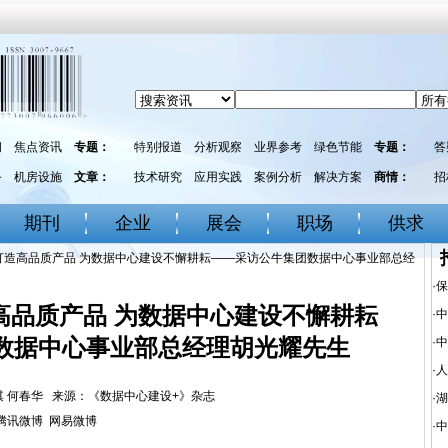
闻
焦点资讯
专题：
特别报道
分析观察
业界参考
绿色节能
专题：
答
务
机房设施
文章：
技术研究
应用实践
案例分析
解决方案
商情：
招
期刊
企业
展会
职场
供求
打造高品质产品 为数据中心建设不懈耕耘——采访公牛集团数据中心事业部总经
·
保
高品质产品 为数据中心建设不懈耕耘
·
中
数据中心事业部总经理胡光耀先生
·
中
·
人
者：孔维淇 何春华 来源：《数据中心建设+》杂志
·
湖
腾讯微博
网易微博
·
中