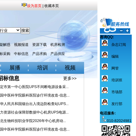
设为首页
|
收藏本页
咨询QQ:
疑解惑
视频报道
资源下载
机房检测
杂志订阅
标采购
中标信息
产品求购
产品供应
编辑
展播
培训
视频
网管
招标信息
更多>>
培训班
定市第一中心医院UPS不间断电源设备采...
市场部
国中医科学院眼科医院诊疗环境改造-信息...
华人民共和国烟台出入境边防检查站UPS...
发行部
力资源社会保障部数据中心机房UPS电源...
电话服务:
北生物科技职业学院2026年中心机房动...
010-82024981
国中医科学院眼科医院诊疗环境改造-信息...