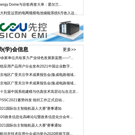
nergy Dome与谷歌再签大单：爱尔兰...
大利亚运营的电网规模电池储能系统6月收入达...
协(学)会信息
更多>>
0余家单位共绘算力产业绿色发展新蓝图——“...
统应用产品用户分会发布2021中国企业数字...
京地区广受关注学术成果报告会(集成电路领域...
京地区广受关注学术成果报告会(集成电路领域...
十五届中国系统建模与仿真技术高层论坛在北京...
PSSC2021蓄势待发 组织工作正式启动...
2021国际自主智能机器人大赛”赛事通知
020政务信息化高峰论坛暨政务信息化分会年...
2021国际自主智能机器人大赛”赛事通知
航信息技术应用分会成功举办2020民航互联...