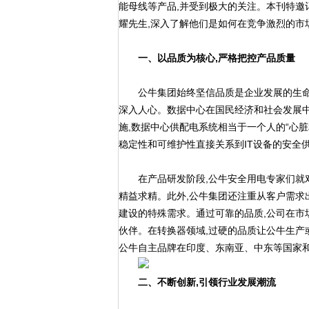
能母线等产品,并受到极大的关注。本刊特邀
耀先生,深入了解他们是如何在竞争激烈的市
一、以品质为核心,严格把控产品质量
公牛集团始终坚信品质是企业发展的生命线
深入人心。数据中心在国民经济和社会发展中
施,数据中心供配电系统相当于一个人的“心脏
稳定性和可维护性直接关系到IT设备的安全
在产品研发阶段,公牛安全用电专家们就对
精益求精。此外,公牛集团还注重从客户需求
建设的特殊需求。通过可靠的品质,公司在市
伙伴。在转换器领域,过硬的品质让公牛生产
公牛自主品牌在印度、东南亚、中东等国家
二、不断创新,引领行业发展潮流