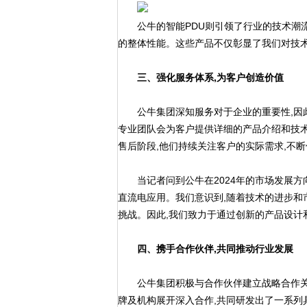
公牛的智能PDU则引领了行业的技术潮流
的整体性能。这些产品不仅彰显了我们对技
三、强化服务体系,为客户创造价值
公牛集团深知服务对于企业的重要性,因此
专业团队会为客户提供详细的产品介绍和技术
售后阶段,他们持续关注客户的实际需求,不
当记者问到公牛在2024年的市场发展方向
直流电应用。我们意识到,随着技术的进步和
挑战。因此,我们致力于通过创新的产品设计
四、携手合作伙伴,共同推动行业发展
公牛集团积极与合作伙伴建立战略合作关系
牌及机构展开深入合作,共同研发出了一系列