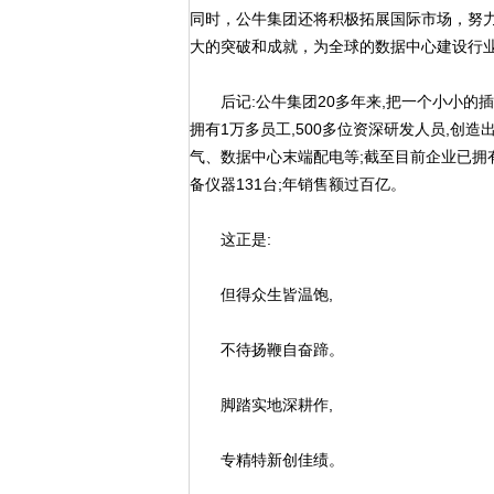
同时，公牛集团还将积极拓展国际市场，努
大的突破和成就，为全球的数据中心建设行
后记:公牛集团20多年来,把一个小小的插
拥有1万多员工,500多位资深研发人员,创
气、数据中心末端配电等;截至目前企业已拥有
备仪器131台;年销售额过百亿。
这正是:
但得众生皆温饱,
不待扬鞭自奋蹄。
脚踏实地深耕作,
专精特新创佳绩。