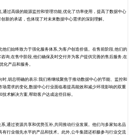
,通过高级的能源监控和管理功能,优化了功率使用，提高了数据中心
术创新的承诺，也体现了对未来数据中心需求的深刻理解。
他们始终致力于强化服务体系,为客户创造价值。在售前阶段,他们的
咨询;在售中阶段,他们确保及时交付并为客户提供完善的售后服务;在
断优化产品和服务。
时,胡总明确的表示:我们将继续聚焦于推动数据中心的节能、监控和
市场需求的变化,数据中心行业面临着提高能效和减少环境影响的双重
和技术解决方案,帮助客户达成这些目标。
,通过资源共享和优势互补,共同推动行业发展。他们与多家知名品
具有行业领先水平的产品和技术。此外,公牛集团还积极参与行业交流