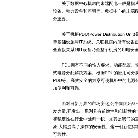
关于数据中心机房的末端配电一般是指从不
设备、动力设备和照明等。数据中心的末端配
分重要。
关于机柜PDU(Power Distribution
等基础设施与IT系统、关联机房内所有设备
全直接关系到IT设备乃至整个机房的用电安
PDU拥有不同的输入要求、功能配置、输
式电源分配解决方案。根据PDU的应用可分类
PDU等。高效安全的方案可使机柜中的电源
加便利和可靠。
面对日新月异的市场变化,公牛集团始终保
发力量,开发出一系列具有前瞻性和创新性的
和稳定性在行业中独树一帜。尤其是我们的直
象,大幅提高了操作的安全性。这一创新使得
可靠性。