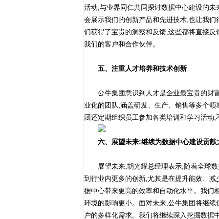
活动,与业界同仁共同探讨数据中心建设的未
会展示我们的创新产品和先进技术,也让我们
们获得了宝贵的洞察和反馈,这些都将直接反
我们的客户和合作伙伴。
五、注重人才培养和技术创新
公牛集团意识到人才是企业最宝贵的财富,
业化的团队,涵盖研发、生产、销售等多个领
团还定期组织员工参加各类培训和学习活动,
六、展望未来:继续为数据中心建设贡献
展望未来,胡光耀总经理表示,随着全球数
到行业内更多的创新,尤其是在提升能效、减
据中心带来更高的效率和自动化水平。我们相信
环境的影响更小。面对未来,公牛集团将继续
户的多样化需求。我们将继续深入挖掘数据中