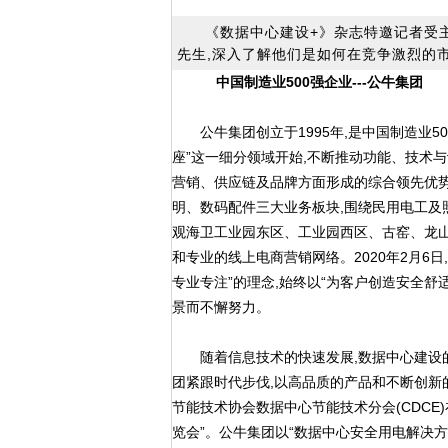
《数据中心建设+》杂志特邀记者受
先生,深入了解他们是如何在竞争激烈的
中国制造业500强企业---公牛集团
公牛集团创立于1995年,是中国制造业50
座”这一细分领域开始,不断推动功能、技术
营销、供应链及品牌方面形成的综合领先优势
明、数码配件三大业务板块,围绕民用电工及
观海卫工业园东区、工业园西区、古窑、龙山
和专业的线上电商营销网络。2020年2月6日
专业专注”的理念,始终以“为客户创造安全舒
景而不懈努力。
随着信息技术的快速发展,数据中心建设的
团紧跟时代步伐,以高品质的产品和不断创新的精
节能技术协会数据中心节能技术分会(CDCE
览会”。公牛集团以“数据中心安全用电解决方