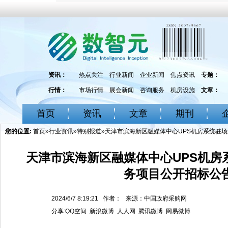
资讯：
热点关注
行业新闻
企业新闻
焦点资讯
专题：
行情：
市场行情
展会新闻
咨询服务
机房设施
文章：
首页
资讯
文章
期刊
您的位置:
首页
»
行业资讯
»
特别报道
»天津市滨海新区融媒体中心UPS机房系统驻
天津市滨海新区融媒体中心UPS机房
务项目公开招标公
2024/6/7 8:19:21 作者： 来源：中国政府采购网
分享:
QQ空间
新浪微博
人人网
腾讯微博
网易微博