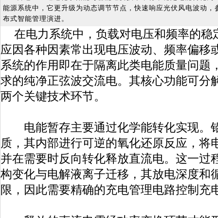
能源系统中，它更升级为动态调节节点，快速响应光伏风电波动，
布式智能管理演进。
在电力系统中，负载对电压和频率的稳
应因各种因素常出现电压波动、频率偏移
系统的作用即在于隔离此类电能质量问题
求的纯净正弦波交流电。其核心功能可分
两个关键技术环节。
电能暂存主要通过化学能转化实现。铅
质，其内部进行可逆的氧化还原反应，将
并在需要时反向转化释放直流电。这一过
构变化与电解液离子迁移，其放电深度和
限，因此需要精确的充电管理电路控制充