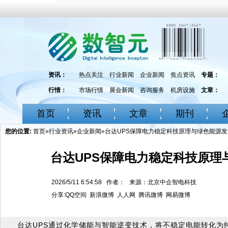
资讯：
热点关注
行业新闻
企业新闻
焦点资讯
专题：
行情：
市场行情
展会新闻
咨询服务
机房设施
文章：
首页
资讯
文章
期刊
您的位置:
首页
»
行业资讯
»
企业新闻
»台达UPS保障电力稳定科技原理与绿色能源发
台达UPS保障电力稳定科技原理
2026/5/11 6:54:58 作者： 来源：北京中企智电科技
分享:
QQ空间
新浪微博
人人网
腾讯微博
网易微博
台达UPS通过化学储能与智能逆变技术，将不稳定电能转化为