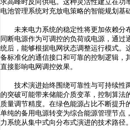
求高峰时反向供电。这种灵活性建立在功
电池管理系统对充放电策略的智能规划基
未来电力系统的稳定性将更加依赖分布
同断电源作为可调控的负荷或电源，通过
统后，能够根据电网状态调整运行模式。
备标准化的通信接口和可靠的控制逻辑，
直接影响电网调控效果。
技术演进始终围绕可靠性与可持续性两
的突破可能带来储能介质变革，控制算法
质量调节精度。在绿色能源占比不断提升
单纯的备用电源转变为综合能源管理节点
力系统从集中式向分布式演进的技术路径