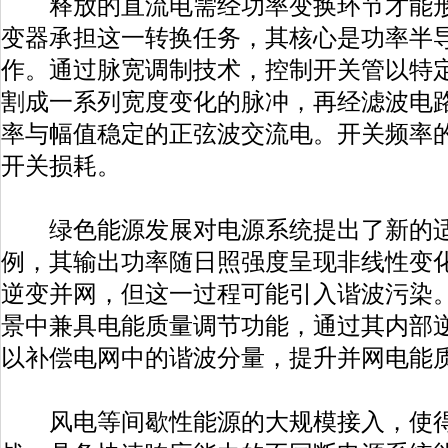
释放的直流电需经功率变换环节才能形
变器承担这一转换任务，其核心是功率半
作。通过脉宽调制技术，控制开关管以特
割成一系列宽度变化的脉冲，再经滤波电
率与幅值稳定的正弦波交流电。开关频率
开关损耗。
绿色能源发展对电源系统提出了新的适
例，其输出功率随日照强度呈现非线性变
逆变并网，但这一过程可能引入谐波污染
景中兼具电能质量调节功能，通过其内部
以补偿电网中的谐波分量，提升并网电能
风电等间歇性能源的大规模接入，使得