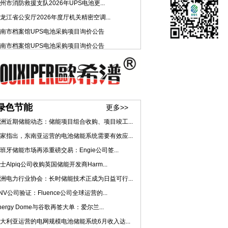
州市消防救援支队2026年UPS电池更...
龙江省公安厅2026年度厅机关精密空调...
南市档案馆UPS电池采购项目询价公告
南市档案馆UPS电池采购项目询价公告
绿色节能
更多>>
洲近期储能动态：储能项目组合收购、项目竣工...
家指出，东南亚运营的电池储能系统需要有效应...
班牙储能市场再添重磅交易：Engie公司签...
士Alpiq公司收购英国储能开发商Harm...
洲电力行业协会：长时储能技术正成为日益可行...
NV公司验证：Fluence公司全球运营的...
nergy Dome与谷歌再签大单：爱尔兰...
大利亚运营的电网规模电池储能系统6月收入达...