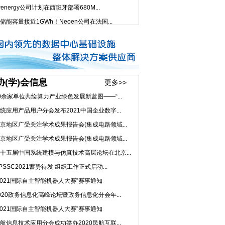
renergy公司计划在西班牙部署680M...
储能容量接近1GWh！Neoen公司在法国...
协(学)会信息
更多>>
0余家单位共绘算力产业绿色发展新蓝图——“...
统应用产品用户分会发布2021中国企业数字...
京地区广受关注学术成果报告会(集成电路领域...
京地区广受关注学术成果报告会(集成电路领域...
十五届中国系统建模与仿真技术高层论坛在北京...
PSSC2021蓄势待发 组织工作正式启动...
2021国际自主智能机器人大赛”赛事通知
020政务信息化高峰论坛暨政务信息化分会年...
2021国际自主智能机器人大赛”赛事通知
航信息技术应用分会成功举办2020民航互联...