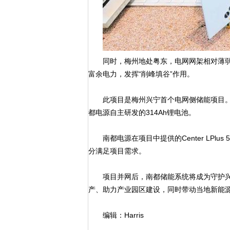
同时，梅州地处粤东，电网网架相对薄弱
富余电力，发挥“削峰填谷”作用。
此项目是梅州兴宁首个电网侧储能项目。系
都电源自主研发的314Ah锂电池。
南都电源在项目中提供的Center LPlu
分满足项目需求。
项目并网后，南都储能系统将成为守护兴
产、助力产业园区建设，同时带动当地新能
编辑：Harris