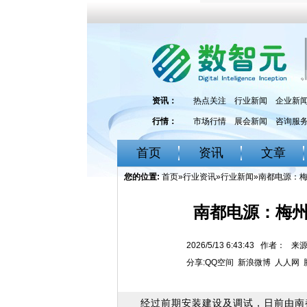
资讯：
热点关注
行业新闻
企业新
行情：
市场行情
展会新闻
咨询服
首页
资讯
文章
您的位置:
首页
»
行业资讯
»
行业新闻
»南都电源：
南都电源：梅
2026/5/13 6:43:43 作者：
分享:
QQ空间
新浪微博
人人网
经过前期安装建设及调试，日前由南都