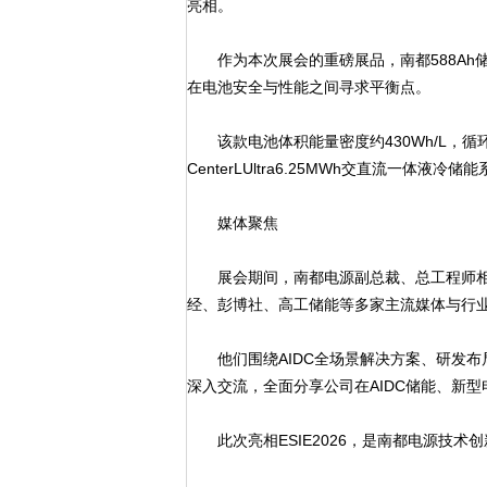
亮相。
作为本次展会的重磅展品，南都588Ah
在电池安全与性能之间寻求平衡点。
该款电池体积能量密度约430Wh/L，循环
CenterLUltra6.25MWh交直流一
媒体聚焦
展会期间，南都电源副总裁、总工程师相
经、彭博社、高工储能等多家主流媒体与行
他们围绕AIDC全场景解决方案、研发布
深入交流，全面分享公司在AIDC储能、新
此次亮相ESIE2026，是南都电源技术