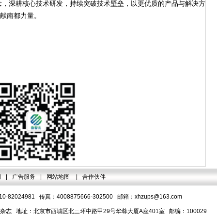
，深耕核心技术研发，持续突破技术壁垒，以更优质的产品与解决方
贡献南都力量。
明
|
广告服务
|
网站地图
|
合作伙伴
-82024981 传真：4008875666-302500 邮箱：
xhzups@163.com
志 地址：北京市西城区北三环中路甲29号华尊大厦A座401室 邮编：100029