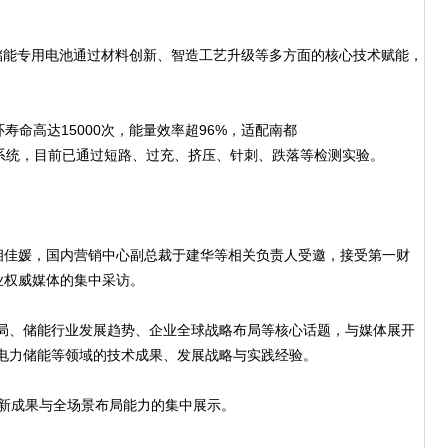
储能专用电池通过材料创新、智造工艺升级等多方面的核心技术赋能，
寿命高达15000次，能量效率超96%，适配南都
体液冷储能系统，目前已通过短路、过充、挤压、针刺、跌落等检测实验。
佳媛，国内营销中心副总裁于建华等相关负责人受邀，接受第一财
业权威媒体的集中采访。
局、储能行业发展趋势、企业全球战略布局等核心话题，与媒体展开
型电力储能等领域的技术成果、发展战略与实践经验。
创新成果与全场景布局能力的集中展示。