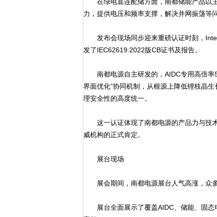
在绿电直连配储方面，南都储能产品以主动
力，提供电压和频率支撑，解决并网振荡等
发布会现场同步迎来重磅认证时刻，Interte
发了IEC62619:2022版CB证书及报告。
南都电源自主研发的，AIDC专用高倍率5
界面优化”协同机制，从根源上降低锂枝晶
理安全性的高度统一。
这一认证体现了南都电源的产品力与技术
威机构的正式肯定。
展台现场
展会期间，南都电源展台人气高涨，众多
展台全面展示了覆盖AIDC、储能、固态电