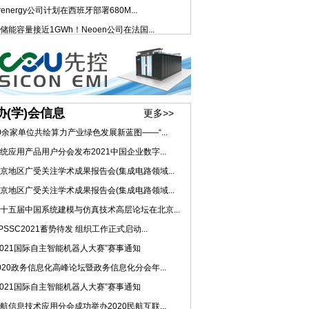
renergy公司计划在西班牙部署680M...
储能容量接近1GWh！Neoen公司在法国...
协(学)会信息
更多>>
0余家单位共绘算力产业绿色发展新蓝图——“...
统应用产品用户分会发布2021中国企业数字...
京地区广受关注学术成果报告会(集成电路领域...
京地区广受关注学术成果报告会(集成电路领域...
十五届中国系统建模与仿真技术高层论坛在北京...
PSSC2021蓄势待发 组织工作正式启动...
2021国际自主智能机器人大赛”赛事通知
020政务信息化高峰论坛暨政务信息化分会年...
2021国际自主智能机器人大赛”赛事通知
航信息技术应用分会成功举办2020民航互联...