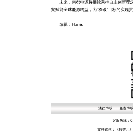
未来，南都电源将继续秉持自主创新理念
案赋能全球能源转型，为“双碳”目标的实现
编辑：Harris
法律声明
|
免责声
客服热线：010
支持媒体：《数智元》杂