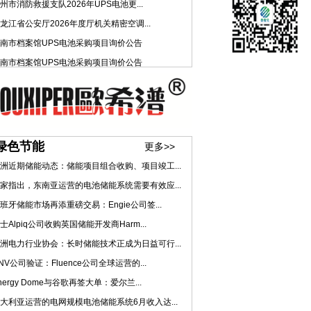
州市消防救援支队2026年UPS电池更...
龙江省公安厅2026年度厅机关精密空调...
南市档案馆UPS电池采购项目询价公告
南市档案馆UPS电池采购项目询价公告
绿色节能
更多>>
洲近期储能动态：储能项目组合收购、项目竣工...
家指出，东南亚运营的电池储能系统需要有效应...
班牙储能市场再添重磅交易：Engie公司签...
士Alpiq公司收购英国储能开发商Harm...
洲电力行业协会：长时储能技术正成为日益可行...
NV公司验证：Fluence公司全球运营的...
nergy Dome与谷歌再签大单：爱尔兰...
大利亚运营的电网规模电池储能系统6月收入达...