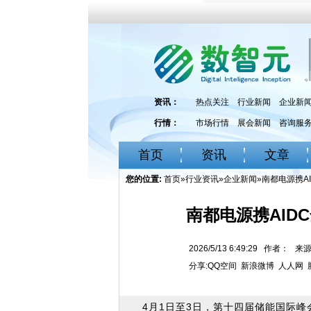
资讯：
热点关注
行业新闻
企业新
行情：
市场行情
展会新闻
咨询服
首页
资讯
文章
您的位置:
首页
»
行业资讯
»
企业新闻
»南都电源携AI
南都电源携AIDC
2026/5/13 6:49:29 作者：
分享:
QQ空间
新浪微博
人人网
4月1日至3日，第十四届储能国际峰