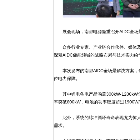
展会现场，南都电源隆重召开AIDC全场
众多行业专家、产业链合作伙伴、媒体及
深耕AIDC储能领域的战略布局与技术实力
本次发布的南都AIDC全场景解决方案，包含
位电力保障。
其中锂电备电产品涵盖300kW-1200kW全
率突破600kW，电池的功率密度超过1900
此外，系统的脉冲循环寿命表现尤为惊人，5
需求。