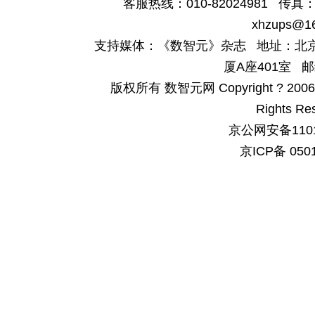
客服热线：010-82024981 传真：4
xhzups@1
支持媒体：《数智元》杂志 地址：北京
厦A座401室 邮
版权所有 数智元网 Copyright ? 2006-200
Rights Re
京公网安备1101
京ICP备 050