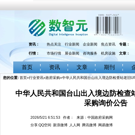
资讯：
热点关注
行业新闻
企业新闻
焦点资讯
专题：
行情：
市场行情
展会新闻
咨询服务
机房设施
文章：
首页
资讯
文章
期刊
您的位置:
首页
»
行业资讯
»
政府采购
»中华人民共和国台山出入境边防检查站老旧U
中华人民共和国台山出入境边防检查站
采购询价公告
2026/5/21 6:51:53 作者： 来源：中国政府采购网
分享:
QQ空间
新浪微博
人人网
腾讯微博
网易微博