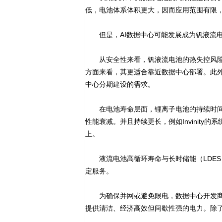
低，电池体系体积更大，因而应用范围有限
但是，AI数据中心可能发展成为钒液流电
从安全性来看，钒液流电池的热失控风险
方面来看，其更适合靠近数据中心部署。此
中心分期建设的需求。
在电池寿命层面，锂离子电池的持续时间约
性能衰减。并且持续更长，例如Invinity
上。
液流电池高循环寿命与长时储能（LDES
定服务。
为确保并网或避免限电，数据中心开发商越
提供清洁、经济高效但间歇性强的电力。除