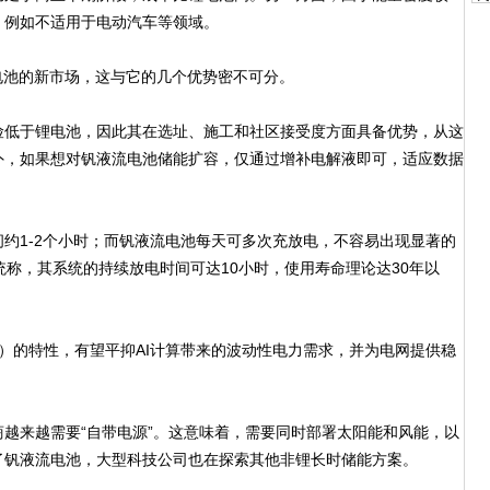
，例如不适用于电动汽车等领域。
池的新市场，这与它的几个优势密不可分。
低于锂电池，因此其在选址、施工和社区接受度方面具备优势，从这
外，如果想对钒液流电池储能扩容，仅通过增补电解液即可，适应数据
1-2个小时；而钒液流电池每天可多次充放电，不容易出现显著的
的系统称，其系统的持续放电时间可达10小时，使用寿命理论达30年以
）的特性，有望平抑AI计算带来的波动性电力需求，并为电网提供稳
来越需要“自带电源”。这意味着，需要同时部署太阳能和风能，以
了钒液流电池，大型科技公司也在探索其他非锂长时储能方案。