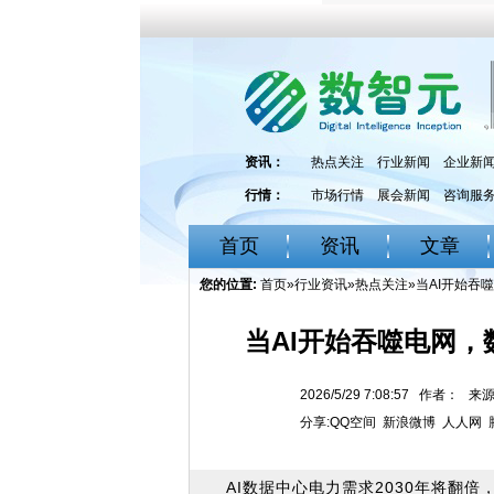
资讯：
热点关注
行业新闻
企业新
行情：
市场行情
展会新闻
咨询服
首页
资讯
文章
您的位置:
首页
»
行业资讯
»
热点关注
»当AI开始
当AI开始吞噬电网
2026/5/29 7:08:57 作者： 
分享:
QQ空间
新浪微博
人人网
AI数据中心电力需求2030年将翻