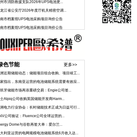
州市消防救援支队2026年UPS电池更...
龙江省公安厅2026年度厅机关精密空调...
南市档案馆UPS电池采购项目询价公告
南市档案馆UPS电池采购项目询价公告
绿色节能
更多>>
洲近期储能动态：储能项目组合收购、项目竣工...
家指出，东南亚运营的电池储能系统需要有效应...
班牙储能市场再添重磅交易：Engie公司签...
士Alpiq公司收购英国储能开发商Harm...
洲电力行业协会：长时储能技术正成为日益可行...
NV公司验证：Fluence公司全球运营的...
nergy Dome与谷歌再签大单：爱尔兰...
大利亚运营的电网规模电池储能系统6月收入达...