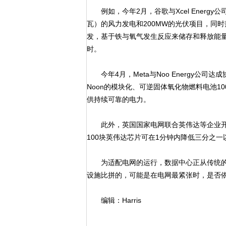
例如，今年2月，谷歌与Xcel Energy
瓦）的风力发电和200MW的光伏项目，同时落
发，基于铁与氧气发生反应来储存和释放能量，
时。
今年4月，Meta与Noo Energy公司达
Noon的模块化、可逆固体氧化物燃料电池1
供持续可靠的电力。
此外，英国国家电网联合英伟达等企业开展
100块英伟达芯片可在1分钟内降低三分之一
为适配电网的运行，数据中心正从传统的“
设施比拼的，可能是在电网最紧张时，是否
编辑：Harris