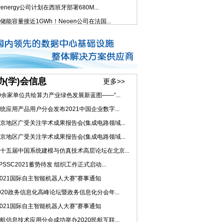
renergy公司计划在西班牙部署680M...
储能容量接近1GWh！Neoen公司在法国...
协(学)会信息
更多>>
0余家单位共绘算力产业绿色发展新蓝图——“...
统应用产品用户分会发布2021中国企业数字...
京地区广受关注学术成果报告会(集成电路领域...
京地区广受关注学术成果报告会(集成电路领域...
十五届中国系统建模与仿真技术高层论坛在北京...
PSSC2021蓄势待发 组织工作正式启动...
2021国际自主智能机器人大赛”赛事通知
020政务信息化高峰论坛暨政务信息化分会年...
2021国际自主智能机器人大赛”赛事通知
航信息技术应用分会成功举办2020民航互联...