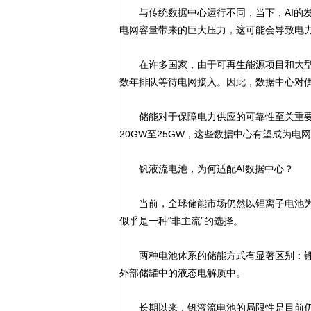
与传统数据中心运行不同，当下，AI的发
电网容量带来的巨大压力，这可能会导致电
在许多国家，由于可再生能源项目和大型
数年排队等待电网接入。因此，数据中心对
储能对于保障电力供应的可靠性至关重要。据
20GW至25GW，这些数据中心有望成为电
钒液流电池，为何适配AI数据中心？
当前，全球储能市场仍然以锂离子电池为主导
似乎是一种“非主流”的选择。
两种电池体系的储能方式有显著区别：锂
外部储罐中的液态电解质中。
长期以来，钒液流电池的局限性是目前仍