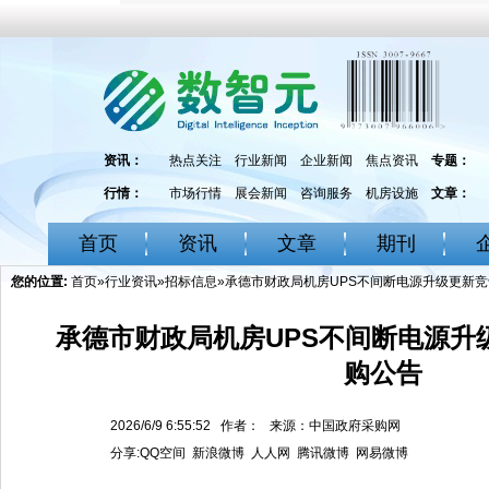
资讯：
热点关注
行业新闻
企业新闻
焦点资讯
专题：
行情：
市场行情
展会新闻
咨询服务
机房设施
文章：
首页
资讯
文章
期刊
您的位置:
首页
»
行业资讯
»
招标信息
»承德市财政局机房UPS不间断电源升级更新
承德市财政局机房UPS不间断电源升
购公告
2026/6/9 6:55:52 作者： 来源：中国政府采购网
分享:
QQ空间
新浪微博
人人网
腾讯微博
网易微博