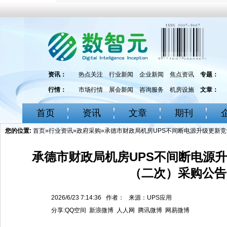
资讯：
热点关注
行业新闻
企业新闻
焦点资讯
专题：
行情：
市场行情
展会新闻
咨询服务
机房设施
文章：
首页
资讯
文章
期刊
您的位置:
首页
»
行业资讯
»
政府采购
»承德市财政局机房UPS不间断电源升级更新
承德市财政局机房UPS不间断电源
（二次）采购公告
2026/6/23 7:14:36 作者： 来源：UPS应用
分享:
QQ空间
新浪微博
人人网
腾讯微博
网易微博