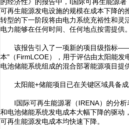
的经济性》的报告中，I国际可再生能源署（
可再生能源发电设施的规模在成本下降的
转型的下一阶段将由电力系统充裕性和灵
电力能够在任何时间、任何地点按需提供
该报告引入了一项新的项目级指标——
本”（FirmLCOE），用于评估由太阳能
电池储能系统组成的混合部署能源项目提
太阳能+储能项目已在关键区域具备成
I国际可再生能源署（IRENA）的分析
和电池储能系统发电成本大幅下降的驱动
可再生能源发电成本均快速下降。