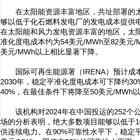
在太阳能资源丰富地区，共址部署的太
够以低于化石燃料发电厂的发电成本提供电
在太阳能和风力发电资源丰富的地区，太
准化度电成本约为54美元/MWh至82美元/M
美元/MWh以上相比显著下降。
国际可再生能源署（IRENA）预计成
2030年，稳定平准化度电成本可下降约30
40%，在最佳条件下将降至50美元/MWh
该机构对2024年在中国投运的252个
场的分析表明，绝大多数项目能够以低于10
供连续电力。在90%可靠性水平下，稳定