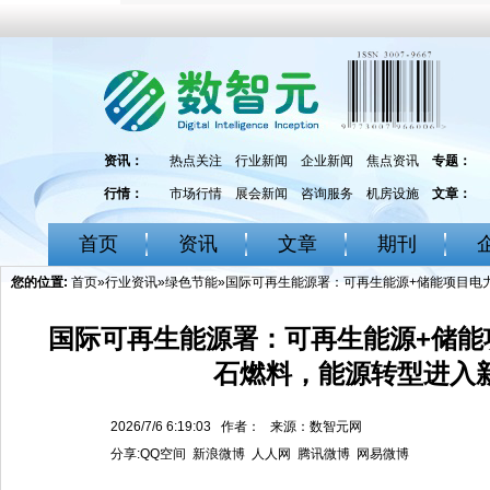
资讯：
热点关注
行业新闻
企业新闻
焦点资讯
专题：
行情：
市场行情
展会新闻
咨询服务
机房设施
文章：
首页
资讯
文章
期刊
您的位置:
首页
»
行业资讯
»
绿色节能
»国际可再生能源署：可再生能源+储能项目电
国际可再生能源署：可再生能源+储能
石燃料，能源转型进入
2026/7/6 6:19:03 作者： 来源：数智元网
分享:
QQ空间
新浪微博
人人网
腾讯微博
网易微博