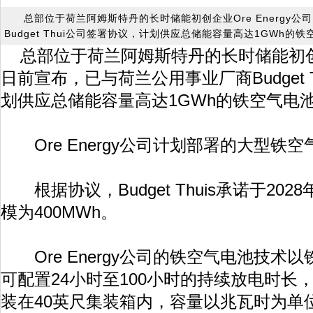
总部位于荷兰阿姆斯特丹的长时储能初创企业Ore Energy
Budget Thui公司签署协议，计划供应总储能容量高达1GWh
总部位于荷兰阿姆斯特丹的长时储能初创企业
日前宣布，已与荷兰公用事业厂商Budget 
划供应总储能容量高达1GWh的铁空气电
Ore Energy公司计划部署的大型铁
根据协议，Budget Thuis承诺于20
模为400MWh。
Ore Energy公司的铁空气电池技术
可配置24小时至100小时的持续放电时长
装在40英尺集装箱内，容量以兆瓦时为单