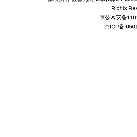
Rights Re
京公网安备1101
京ICP备 050