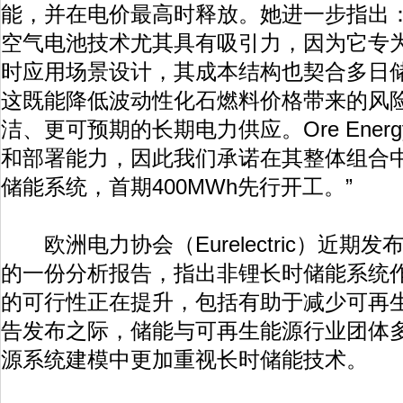
能，并在电价最高时释放。她进一步指出：“Or
空气电池技术尤其具有吸引力，因为它专
时应用场景设计，其成本结构也契合多日
这既能降低波动性化石燃料价格带来的风
洁、更可预期的长期电力供应。Ore Ene
和部署能力，因此我们承诺在其整体组合中
储能系统，首期400MWh先行开工。”
欧洲电力协会（Eurelectric）近期发
的一份分析报告，指出非锂长时储能系统
的可行性正在提升，包括有助于减少可再
告发布之际，储能与可再生能源行业团体
源系统建模中更加重视长时储能技术。