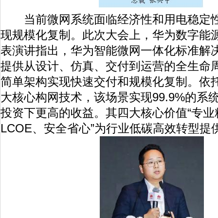
当前微网系统面临经济性和用电稳定性
现规模化复制。此次大会上，华为数字能
表演讲指出，华为智能微网一体化标准解
提供从设计、仿真、交付到运营的全生命
简单架构实现快速交付和规模化复制。依
大核心构网技术，该场景实现99.9%的系
投资下更高的收益。其四大核心价值“专业
LCOE、安全省心”为行业低碳高效转型