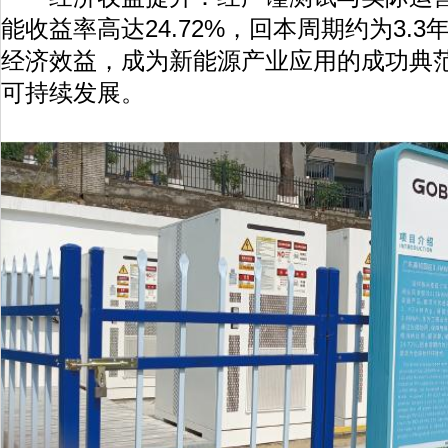
能收益率高达24.72%，回本周期约为3.
经济效益，成为新能源产业应用的成功典
可持续发展。