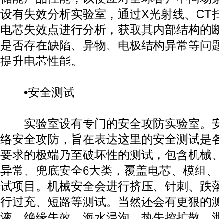
设有失效分析实验室，通过X光射线、CT
电芯失效点进行分析，获取其内部结构的
是否存在缺陷、异物、电极结构异常等问
提升电芯性能。
•安全测试
实验室设有专门的安全攻防实验室。安
络安全攻防，旨在表达这里的安全测试是
要求的极端乃至破坏性的测试，包含机械
异常、兜底安全6大类，覆盖电芯、模组、
试项目。机械安全会进行挤压、针刺、跌
行过充、短路等测试。当然还会有更狠的
液、绝缘失效、海水浸泡、热失控扩散、泄