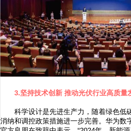
3.坚持技术创新 推动光伏行业高质量
科学设计是先进生产力，随着绿色低碳
消纳和调控政策措施进一步完善。华为数
官方良周在致辞中表示，“2024年，新能