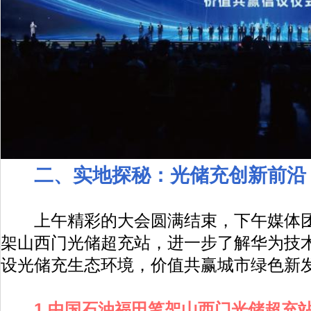
二、实地探秘：光储充创新前沿
上午精彩的大会圆满结束，下午媒体团
架山西门光储超充站，进一步了解华为技
设光储充生态环境，价值共赢城市绿色新
1.中国石油福田笔架山西门光储超充