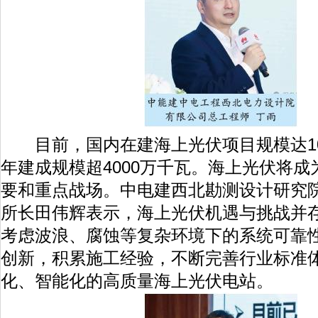
目前，国内在建海上光伏项目规模达100
年建成规模超4000万千瓦。海上光伏将
要和重点战场。中电建西北勘测设计研究
所长田伟辉表示，海上光伏机遇与挑战并
考虑波浪、腐蚀等复杂环境下的系统可靠
创新，积累施工经验，不断完善行业标准
化、智能化的高质量海上光伏电站。