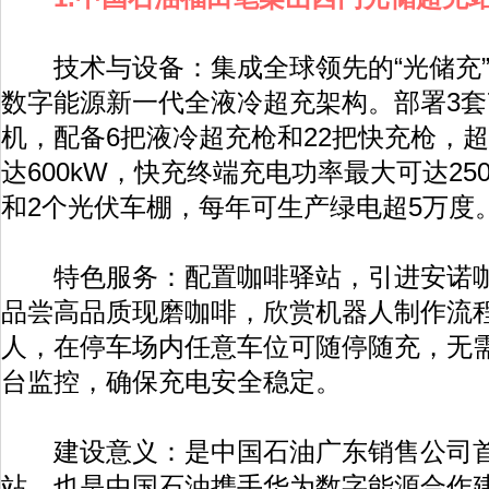
技术与设备：集成全球领先的“光储充”
数字能源新一代全液冷超充架构。部署3套7
机，配备6把液冷超充枪和22把快充枪，
达600kW，快充终端充电功率最大可达25
和2个光伏车棚，每年可生产绿电超5万度
特色服务：配置咖啡驿站，引进安诺咖
品尝高品质现磨咖啡，欣赏机器人制作流
人，在停车场内任意车位可随停随充，无
台监控，确保充电安全稳定。
建设意义：是中国石油广东销售公司首座
站，也是中国石油携手华为数字能源合作建